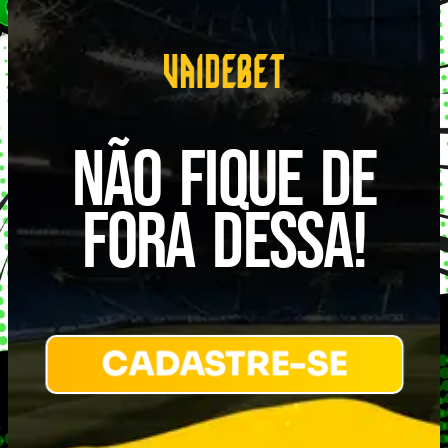
NÃO FIQUE DE
FORA DESSA!
CADASTRE-SE