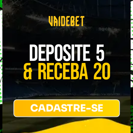
DEPOSITE 5
& RECEBA 20
CADASTRE-SE